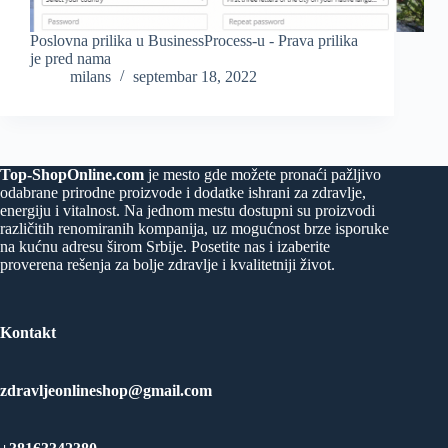
Poslovna prilika u BusinessProcess-u - Prava prilika
je pred nama
milans
septembar 18, 2022
Top-ShopOnline.com
je mesto gde možete pronaći pažljivo
odabrane prirodne proizvode i dodatke ishrani za zdravlje,
energiju i vitalnost. Na jednom mestu dostupni su proizvodi
različitih renomiranih kompanija, uz mogućnost brze isporuke
na kućnu adresu širom Srbije. Posetite nas i izaberite
proverena rešenja za bolje zdravlje i kvalitetniji život.
Kontakt
zdravljeonlineshop@gmail.com