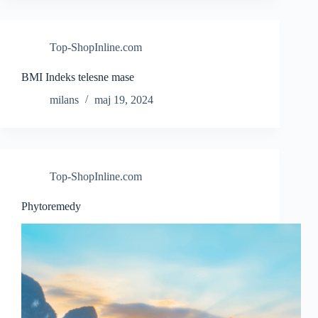
Top-ShopInline.com
BMI Indeks telesne mase
milans
maj 19, 2024
Top-ShopInline.com
Phytoremedy