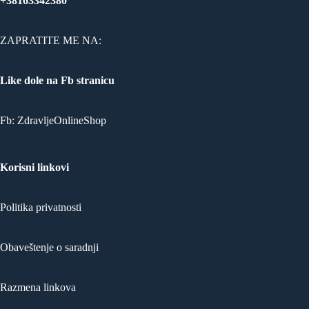
+38163342380
ZAPRATITE ME NA:
Like dole na Fb stranicu
Fb:
ZdravljeOnlineShop
Korisni linkovi
Politika privatnosti
Obaveštenje o saradnji
Razmena linkova