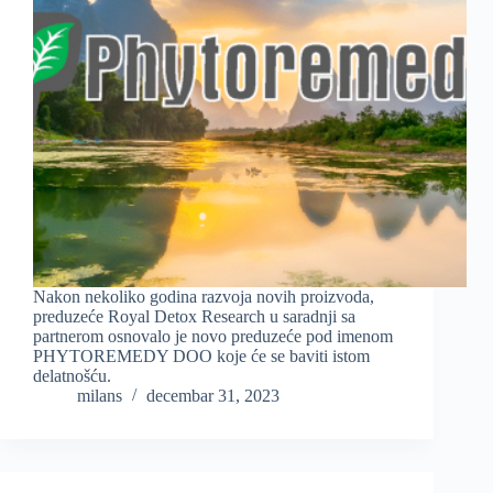
Nakon nekoliko godina razvoja novih proizvoda,
preduzeće Royal Detox Research u saradnji sa
partnerom osnovalo je novo preduzeće pod imenom
PHYTOREMEDY DOO koje će se baviti istom
delatnošću.
milans
decembar 31, 2023