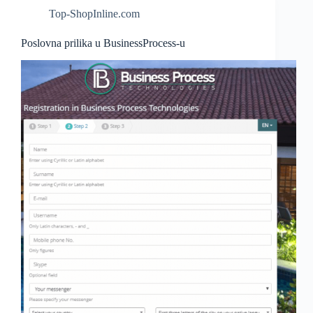
Top-ShopInline.com
Poslovna prilika u BusinessProcess-u