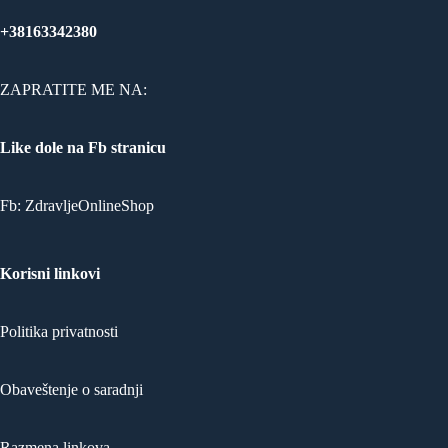
+38163342380
ZAPRATITE ME NA:
Like dole na Fb stranicu
Fb:
ZdravljeOnlineShop
Korisni linkovi
Politika privatnosti
Obaveštenje o saradnji
Razmena linkova