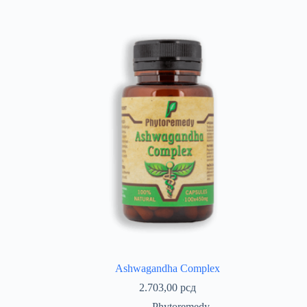
Ashwagandha Complex
2.703,00
рсд
Phytoremedy