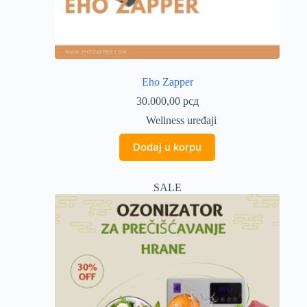
Eho Zapper
30.000,00
рсд
Wellness uređaji
Dodaj u korpu
SALE