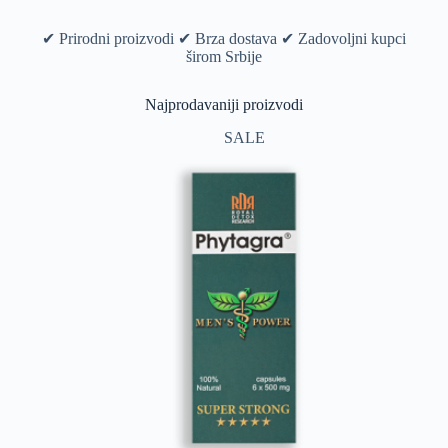
✔ Prirodni proizvodi ✔ Brza dostava ✔ Zadovoljni kupci
širom Srbije
Najprodavaniji proizvodi
SALE