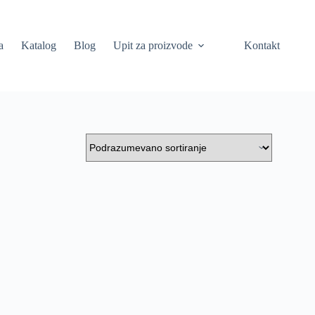
a
Katalog
Blog
Upit za proizvode
Kontakt