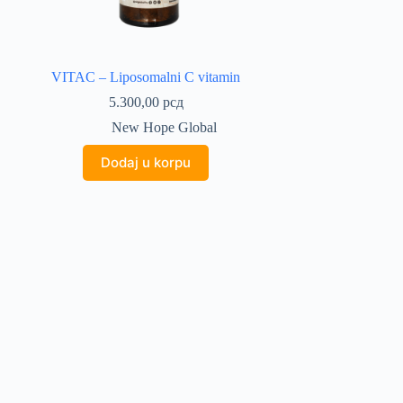
VITAC – Liposomalni C vitamin
5.300,00
рсд
New Hope Global
Dodaj u korpu