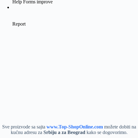
Sve proizvode sa sajta
www.Top-ShopOnline.com
možete dobiti na
kućnu adresu za
Srbiju a za Beograd
kako se dogovorimo.