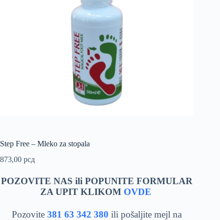
Step Free – Mleko za stopala
873,00
рсд
POZOVITE NAS ili POPUNITE FORMULAR
ZA UPIT KLIKOM
OVDE
Pozovite
381 63 342 380
ili pošaljite mejl na