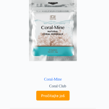
Coral-Mine
Coral Club
Pročitajte još