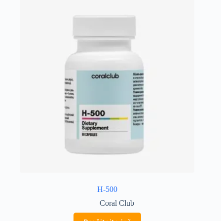
H-500
Coral Club