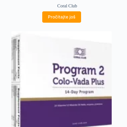
Coral Club
Pročitajte još