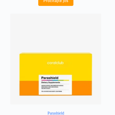
Pročitajte još
Parashield