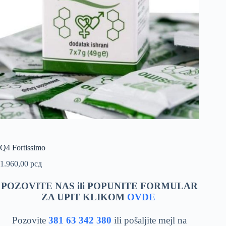
Q4 Fortissimo
1.960,00
рсд
POZOVITE NAS ili POPUNITE FORMULAR
ZA UPIT KLIKOM
OVDE
Pozovite
381 63 342 380
ili pošaljite mejl na