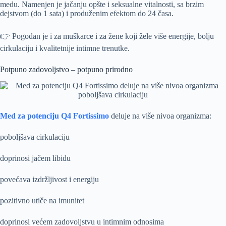
medu. Namenjen je jačanju opšte i seksualne vitalnosti, sa brzim
dejstvom (do 1 sata) i produženim efektom do 24 časa.
👉 Pogodan je i za muškarce i za žene koji žele više energije, bolju
cirkulaciju i kvalitetnije intimne trenutke.
Potpuno zadovoljstvo – potpuno prirodno
Med za potenciju Q4 Fortissimo
deluje na više nivoa organizma:
poboljšava cirkulaciju
doprinosi jačem libidu
povećava izdržljivost i energiju
pozitivno utiče na imunitet
doprinosi većem zadovoljstvu u intimnim odnosima