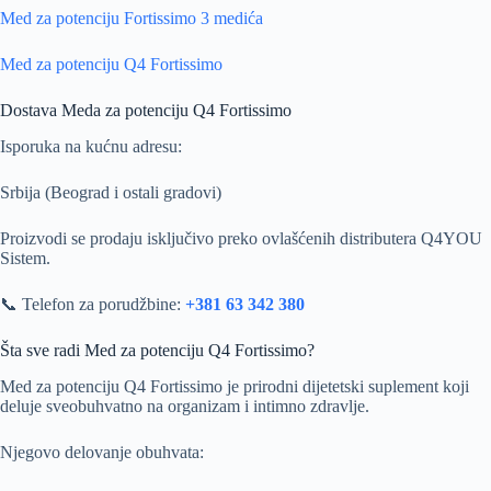
Med za potenciju Fortissimo 3 medića
Med za potenciju Q4 Fortissimo
Dostava Meda za potenciju Q4 Fortissimo
Isporuka na kućnu adresu:
Srbija (Beograd i ostali gradovi)
Proizvodi se prodaju isključivo preko ovlašćenih distributera Q4YOU
Sistem.
📞 Telefon za porudžbine:
+381 63 342 380
Šta sve radi Med za potenciju Q4 Fortissimo?
Med za potenciju Q4 Fortissimo je prirodni dijetetski suplement koji
deluje sveobuhvatno na organizam i intimno zdravlje.
Njegovo delovanje obuhvata: