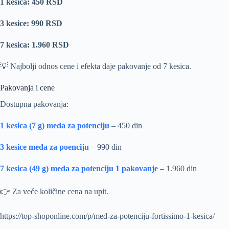
1 kesica: 450 RSD
3 kesice: 990 RSD
7 kesica: 1.960 RSD
💡 Najbolji odnos cene i efekta daje pakovanje od 7 kesica.
Pakovanja i cene
Dostupna pakovanja:
1 kesica (7 g) meda za potenciju
– 450 din
3 kesice meda za poenciju
– 990 din
7 kesica (49 g)
meda za potenciju 1 pakovanje
– 1.960 din
👉 Za veće količine cena na upit.
https://top-shoponline.com/p/med-za-potenciju-fortissimo-1-kesica/