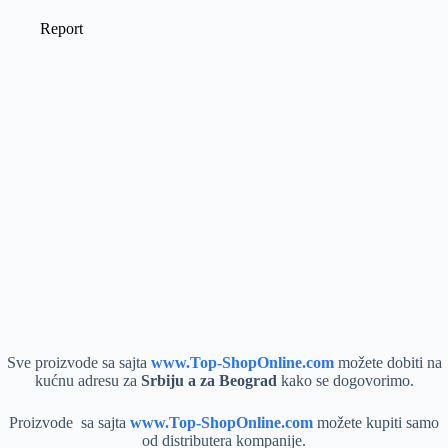
Sve proizvode sa sajta
www.Top-ShopOnline.com
možete dobiti na
kućnu adresu za
Srbiju a za Beograd
kako se dogovorimo.
Proizvode sa sajta
www.Top-ShopOnline.com
možete kupiti samo
od distributera kompanije.