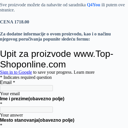
Sve proizvode možete da nabavite od saradnika
Q4You
ili putem ove
stranice.
CENA 1718.00
Za dodatne informacije o ovom proizvodu, kao i o načinu
njegovog poručivanja popunite sledeću formu: