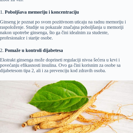
1.
Poboljšava memoriju i koncentraciju
Ginseng je poznat po svom pozitivnom uticaju na radnu memoriju i
raspoloženje. Studije su pokazale značajna poboljšanja u memoriji
nakon upotrebe ginsenga, što ga čini idealnim za studente,
profesionalce i starije osobe.
2.
Pomaže u kontroli dijabetesa
Ekstrakt ginsenga može doprineti regulaciji nivoa šećera u krvi i
povećanju efikasnosti insulina. Ovo ga čini korisnim za osobe sa
dijabetesom tipa 2, ali i za prevenciju kod zdravih osoba.