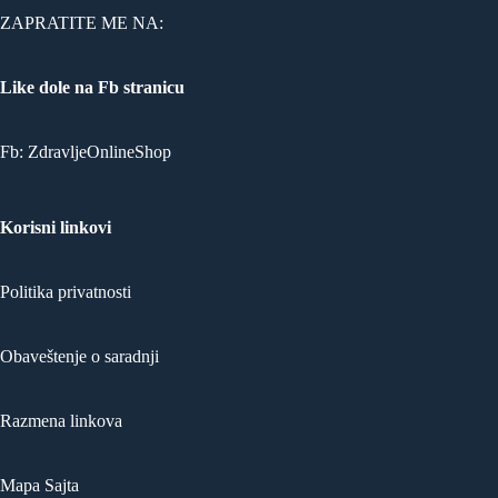
ZAPRATITE ME NA:
Like dole na Fb stranicu
Fb:
ZdravljeOnlineShop
Korisni linkovi
Politika privatnosti
Obaveštenje o saradnji
Razmena linkova
Mapa Sajta