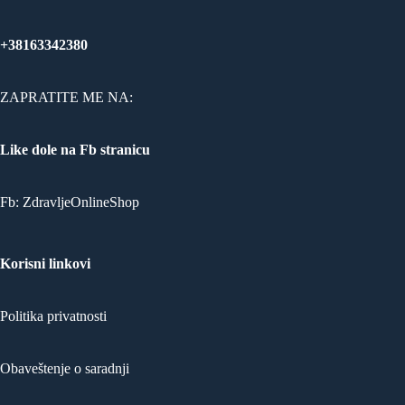
+38163342380
ZAPRATITE ME NA:
Like dole na Fb stranicu
Fb:
ZdravljeOnlineShop
Korisni linkovi
Politika privatnosti
Obaveštenje o saradnji